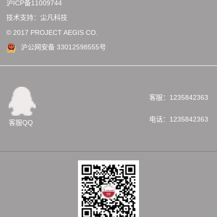
沪ICP备11009744
技术支持：尘凡科技
© 2017 PROJECT AEGIS CO.
沪公网安备 33012598555号
客服：1235842363
电话：1235842363
客服QQ